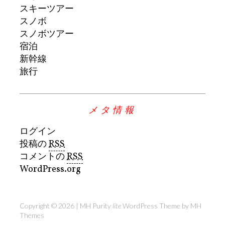
スキーツアー
スノボ
スノボツアー
宿泊
新幹線
旅行
メタ情報
ログイン
投稿の
RSS
コメントの
RSS
WordPress.org
Copyright © 2026 | MH Purity
lite
WordPress Theme by
MH
Themes