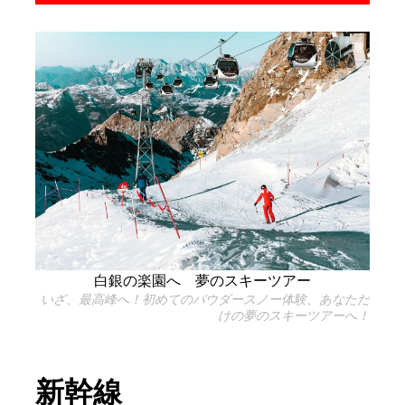
白銀の楽園へ 夢のスキーツアー
いざ、最高峰へ！初めてのパウダースノー体験、あなただ
けの夢のスキーツアーへ！
新幹線