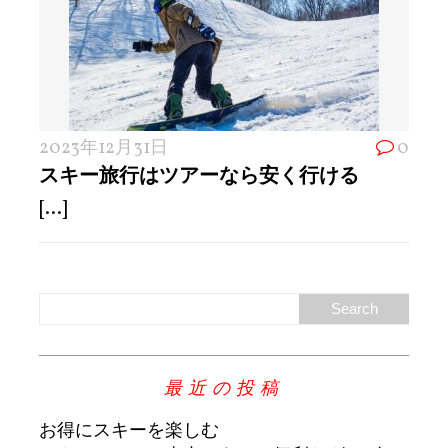
2023年12月31日
0
スキー旅行はツアーなら安く行ける
[...]
最近の投稿
お得にスキーを楽しむ