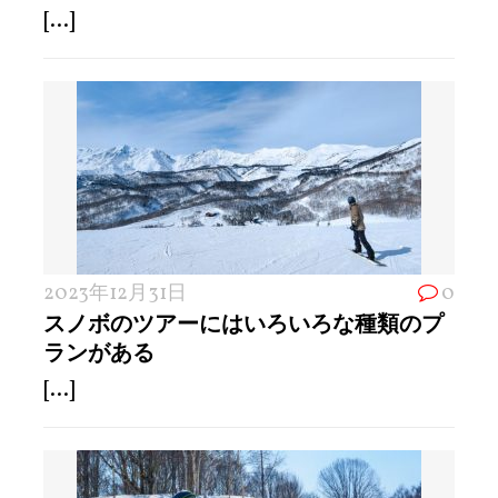
[...]
2023年12月31日
0
スノボのツアーにはいろいろな種類のプ
ランがある
[...]