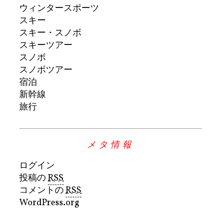
ウィンタースポーツ
スキー
スキー・スノボ
スキーツアー
スノボ
スノボツアー
宿泊
新幹線
旅行
メタ情報
ログイン
投稿の
RSS
コメントの
RSS
WordPress.org