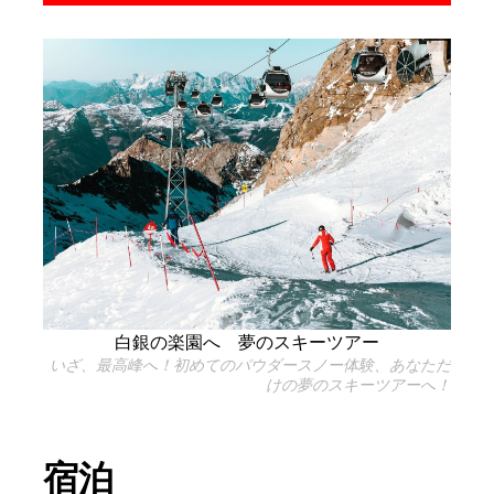
白銀の楽園へ 夢のスキーツアー
いざ、最高峰へ！初めてのパウダースノー体験、あなただ
けの夢のスキーツアーへ！
宿泊