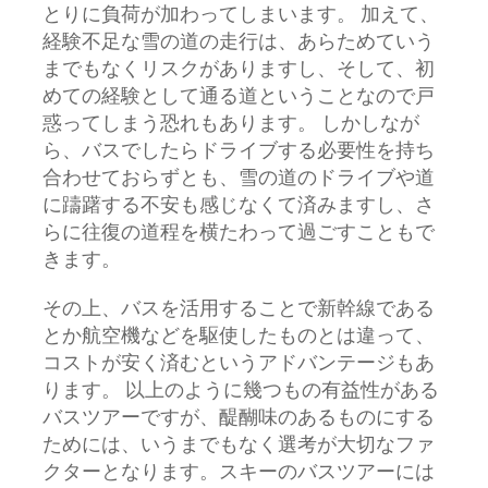
とりに負荷が加わってしまいます。 加えて、
経験不足な雪の道の走行は、あらためていう
までもなくリスクがありますし、そして、初
めての経験として通る道ということなので戸
惑ってしまう恐れもあります。 しかしなが
ら、バスでしたらドライブする必要性を持ち
合わせておらずとも、雪の道のドライブや道
に躊躇する不安も感じなくて済みますし、さ
らに往復の道程を横たわって過ごすこともで
きます。
その上、バスを活用することで新幹線である
とか航空機などを駆使したものとは違って、
コストが安く済むというアドバンテージもあ
ります。 以上のように幾つもの有益性がある
バスツアーですが、醍醐味のあるものにする
ためには、いうまでもなく選考が大切なファ
クターとなります。スキーのバスツアーには