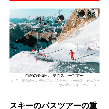
白銀の楽園へ 夢のスキーツアー
いざ、最高峰へ！初めてのパウダースノー体験、あなただ
けの夢のスキーツアーへ！
スキーのバスツアーの重