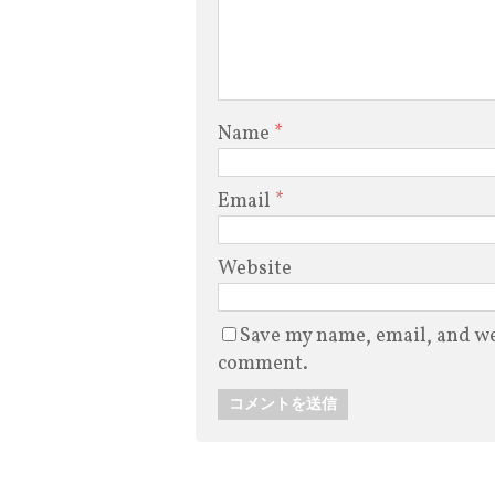
Name
*
Email
*
Website
Save my name, email, and web
comment.