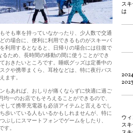
スキ
は
もそも車を持っていなかったり、少人数で交通
どの場合に、便利に利用できるものがスキーバ
を利用するとなると、日帰りの場合には往復で
なるため、長時間の移動の間に使うことができ
ておきたいところです。睡眠グッズは定番中の
スクや携帯まくら、耳栓などは、特に夜行バス
202
えます。
202
ンもあれば、おしりが痛くならずに快適に過ご
0円均一のお店でもそろえることができるので、
そして携帯充電器も必須アイテムと言えるでし
ち歩いている人もいるかもしれませんが、特に
ウィ
つぶしにスマートフォンでゲームをしたり、
スキ
です。
スキ