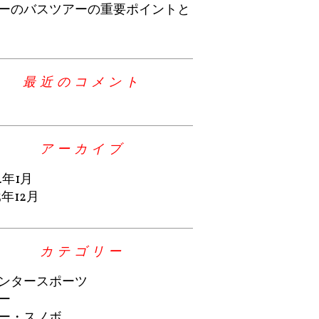
ーのバスツアーの重要ポイントと
最近のコメント
アーカイブ
4年1月
3年12月
カテゴリー
ンタースポーツ
ー
ー・スノボ