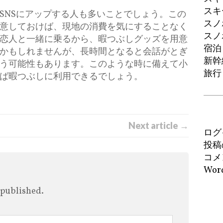
スキ
SNSにアップする人も多いことでしょう。この
スノ
意しておけば、現地の消費を気にすることなく
スノ
恋人と一緒に乗るから、暇つぶしグッズを用意
宿泊
かもしれませんが、長時間となると会話がとぎ
新幹
う可能性もあります。このような時に備えて小
旅行
ば暇つぶしに利用できるでしょう。
Next article →
ログ
投稿
コメ
Word
 published.