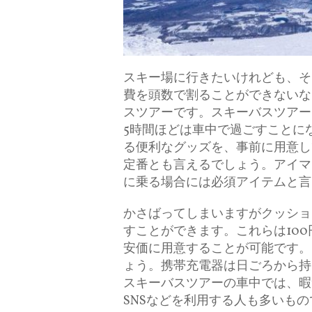
スキー場に行きたいけれども、そ
費を頭数で割ることができないな
スツアーです。
スキーバスツアー
5時間ほどは車中で過ごすことに
る便利なグッズを、事前に用意し
定番とも言えるでしょう。アイマ
に乗る場合には必須アイテムと言
かさばってしまいますがクッショ
すことができます。これらは10
安価に用意することが可能です。
ょう。携帯充電器は日ごろから持
スキーバスツアーの車中では、暇
SNSなどを利用する人も多いもの