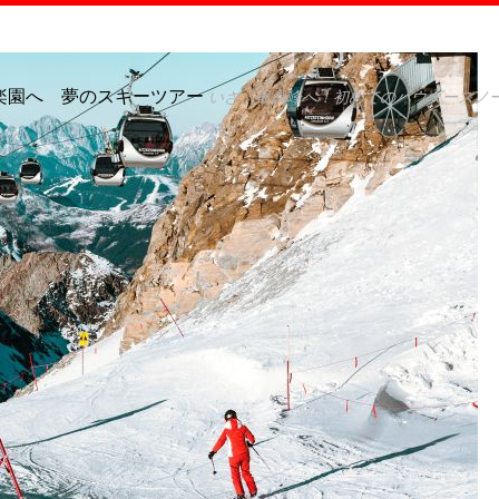
楽園へ 夢のスキーツアー
いざ、最高峰へ！初めてのパウダースノ