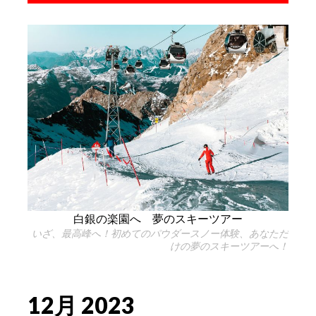
白銀の楽園へ 夢のスキーツアー
いざ、最高峰へ！初めてのパウダースノー体験、あなただ
けの夢のスキーツアーへ！
12月 2023